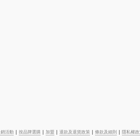
促銷活動
 | 
按品牌選購
 | 
加盟
 | 
退款及退貨政策
 | 
條款及細則
 | 
隱私權政