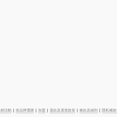
促銷活動
 | 
按品牌選購
 | 
加盟
 | 
退款及退貨政策
 | 
條款及細則
 | 
隱私權政