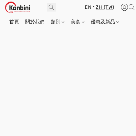
EN
ZH (TW)
首頁
關於我們
類別
美食
優惠及新品